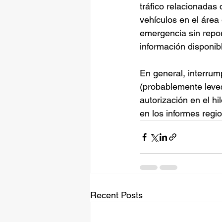
tráfico relacionadas
vehículos en el área
emergencia sin repor
información disponib
En general, interrump
(probablemente leves
autorización en el hi
en los informes regi
Recent Posts