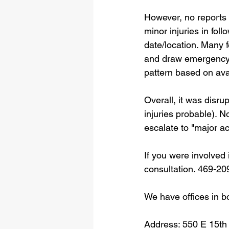
However, no reports m
minor injuries in foll
date/location. Many 
and draw emergency r
pattern based on ava
Overall, it was disrup
injuries probable). N
escalate to "major ac
If you were involved 
consultation. 469-20
We have offices in b
Address: 550 E 15th