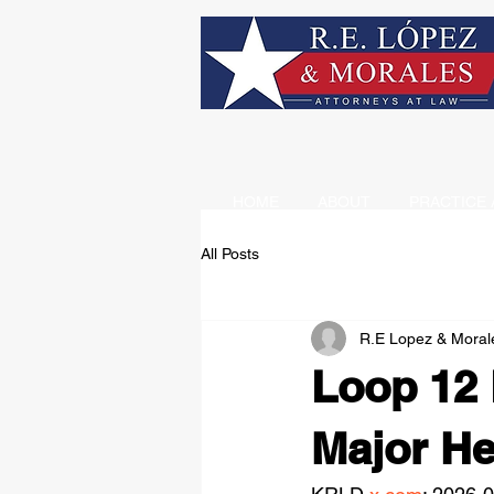
HOME
ABOUT
PRACTICE 
All Posts
R.E Lopez & Moral
Loop 12 
Major He