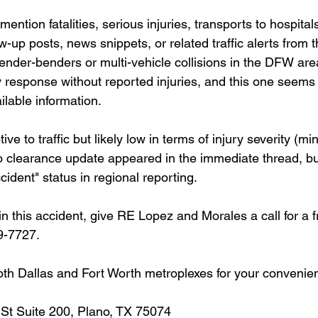
ention fatalities, serious injuries, transports to hospital
ow-up posts, news snippets, or related traffic alerts from t
fender-benders or multi-vehicle collisions in the DFW are
esponse without reported injuries, and this one seems to
ilable information.
tive to traffic but likely low in terms of injury severity (mi
o clearance update appeared in the immediate thread, but 
cident" status in regional reporting.
in this accident, give RE Lopez and Morales a call for a f
9-7727.
oth Dallas and Fort Worth metroplexes for your convenie
 St Suite 200, Plano, TX 75074