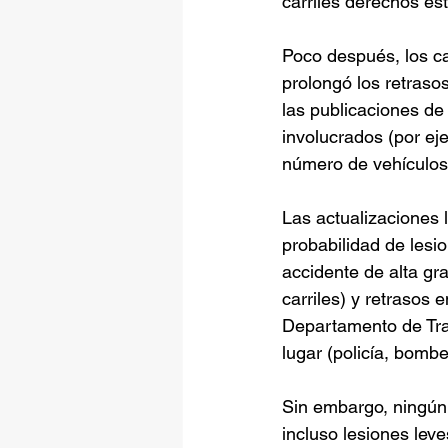
carriles derechos es
Poco después, los car
prolongó los retraso
las publicaciones de
involucrados (por ej
número de vehículos
Las actualizaciones
probabilidad de lesi
accidente de alta gr
carriles) y retrasos 
Departamento de Tra
lugar (policía, bomb
Sin embargo, ningún 
incluso lesiones lev