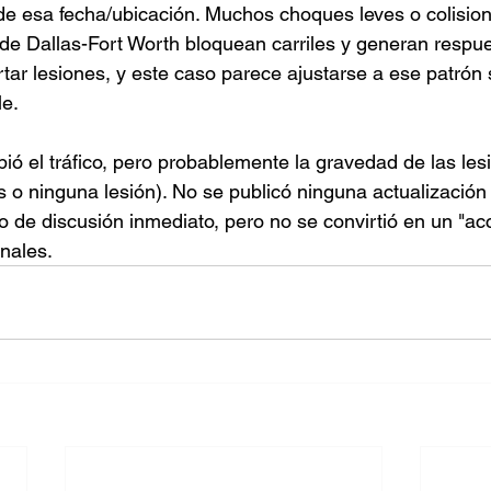
 de esa fecha/ubicación. Muchos choques leves o colision
 de Dallas-Fort Worth bloquean carriles y generan respu
tar lesiones, y este caso parece ajustarse a ese patrón 
le.
ió el tráfico, pero probablemente la gravedad de las les
 o ninguna lesión). No se publicó ninguna actualización 
lo de discusión inmediato, pero no se convirtió en un "ac
onales.